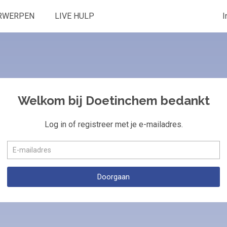
RWERPEN
LIVE HULP
I
Welkom bij Doetinchem bedankt
Log in of registreer met je e-mailadres.
Doorgaan